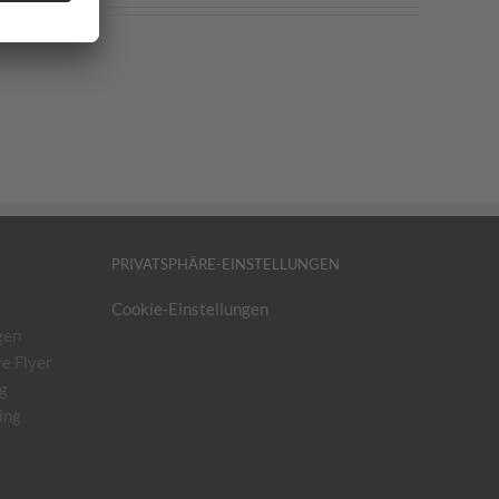
PRIVATSPHÄRE-EINSTELLUNGEN
Cookie-Einstellungen
gen
e Flyer
og
ing
r