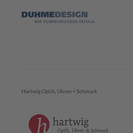
Zum
Inhalt
springen
Hartwig Optik, Uhren + Schmuck